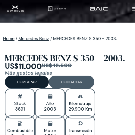
Home
/
Mercedes Benz
/
MERCEDES BENZ S 350 – 2003.
MERCEDES BENZ S 350 – 2003.
US$
11.000
US$ 12.500
Más gastos legales
COMPARAR
CONTACTAR
Stock
Año
Kilometraje
3691
2003
29.900 Km
Combustible
Motor
Transmisión