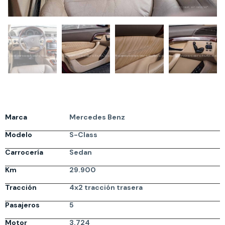
Marca
Mercedes Benz
Modelo
S-Class
Carrocería
Sedan
Km
29.900
Tracción
4x2 tracción trasera
Pasajeros
5
Motor
3.724