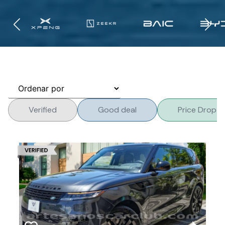
Verified
Good deal
Price Drop