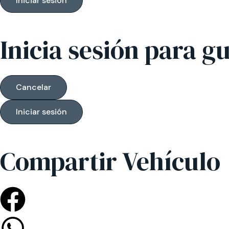
Iniciar sesión
Inicia sesión para g
Cancelar
Iniciar sesión
Compartir Vehículo