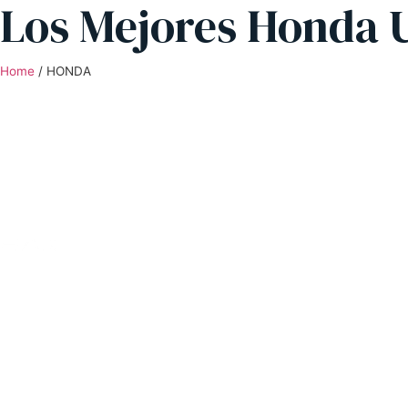
Los Mejores Honda U
Home
/
HONDA