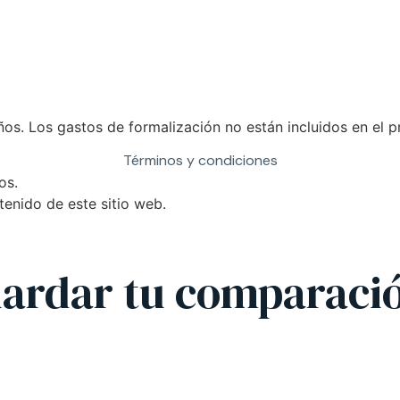
os. Los gastos de formalización no están incluidos en el p
Términos y condiciones
os.
tenido de este sitio web.
guardar tu comparaci