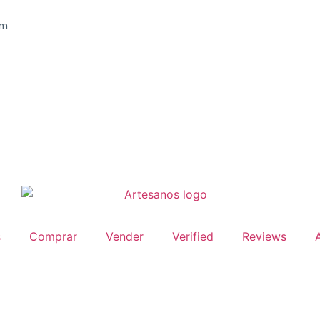
om
s
Comprar
Vender
Verified
Reviews