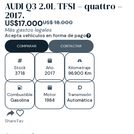
AUDI Q3 2.0L TFSI – quattro –
2017.
US$
17.000
US$ 18.000
Más gastos legales
Acepta vehículos en forma de pago
COMPARAR
CONTACTAR
Stock
Año
Kilometraje
3718
2017
96.900 Km
Combustible
Motor
Transmisión
Gasolina
1984
Automática
Share
Fav