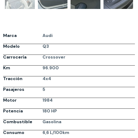
Marca
Audi
Modelo
Q3
Carrocería
Crossover
Km
96.900
Tracción
4x4
Pasajeros
5
Motor
1984
Potencia
180 HP
Combustible
Gasolina
Consumo
6,6 L/100km