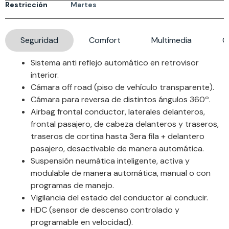
Restricción
Martes
Seguridad
Comfort
Multimedia
G
Sistema anti reflejo automático en retrovisor
interior.
Cámara off road (piso de vehículo transparente).
Cámara para reversa de distintos ángulos 360º.
Airbag frontal conductor, laterales delanteros,
frontal pasajero, de cabeza delanteros y traseros,
traseros de cortina hasta 3era fila + delantero
pasajero, desactivable de manera automática.
Suspensión neumática inteligente, activa y
modulable de manera automática, manual o con
programas de manejo.
Vigilancia del estado del conductor al conducir.
HDC (sensor de descenso controlado y
programable en velocidad).