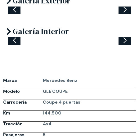
Galería Exterior
Galería Interior
Marca
Mercedes Benz
Modelo
GLE COUPE
Carrocería
Coupe 4 puertas
Km
144.500
Tracción
4x4
Pasajeros
5