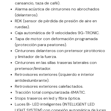
cansancio, taza de café).
Alarma acústica de cinturones no abrochados
(delanteros).
RDK (sensor de pérdida de presión de aire en
ruedas).
Caja automática de 9 velocidades 9G-TRONIC.
Tapa de motor con deformación programada
(protección para peatones).
Cinturones delanteros con pretensor pirotécnico
y limitador de la fuerza.
Cinturones en las sillas traseras laterales con
pretensor/limitador.
Retrovisores exteriores (izquierdo e interior
antideslumbrante).
Retrovisores exteriores calefactados.
Tracción total computarizada 4MATIC.
Stops traseros en led y fibra óptica.
Luces Bi- LED inteligentes (INTELLIGENT LED
LIGHT SYSTEM) con conexión automática de luces