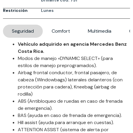
brillante cod: 731
Restricción
Lunes
Seguridad
Comfort
Multimedia
G
Vehículo adquirido en agencia Mercedes Benz
Costa Rica.
Modos de manejo «DYNAMIC SELECT» (para
estilos de manejo preprogramados).
Airbag frontal conductor, frontal pasajero, de
cabeza (Windowbags) laterales delanteros (con
protección para cadera), Kneebag (airbag de
rodilla)
ABS (Antibloqueo de ruedas en caso de frenada
de emergencia).
BAS (ayuda en caso de frenada de emergencia).
Hill assist (ayuda para arranque en cuestas).
ATTENTION ASSIST (sistema de alerta por