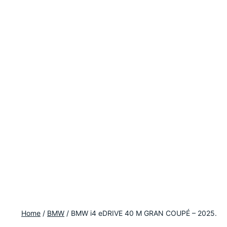
Home
/
BMW
/
BMW i4 eDRIVE 40 M GRAN COUPÉ – 2025.