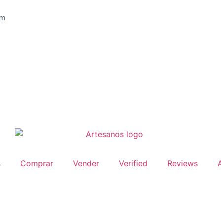
om
s
Comprar
Vender
Verified
Reviews