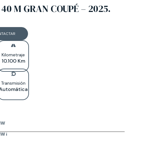
 40 M GRAN COUPÉ – 2025.
NTACTAR
Kilometraje
10.100 Km
Transmisión
Automática
MW
W i