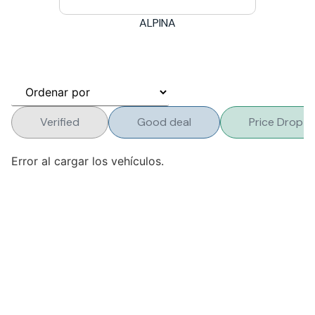
ALPINA
Verified
Good deal
Price Drop
Error al cargar los vehículos.