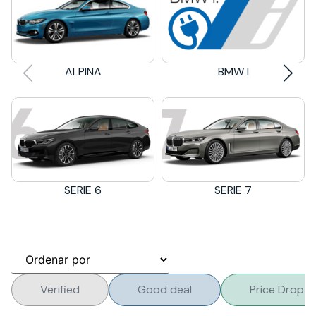
ALPINA
BMW I
SERIE 6
SERIE 7
Verified
Good deal
Price Drop