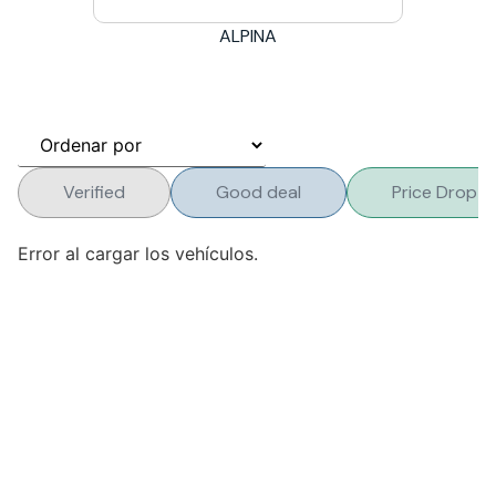
ALPINA
Verified
Good deal
Price Drop
Error al cargar los vehículos.