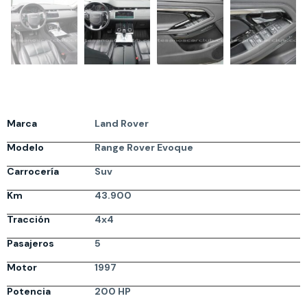
Marca
Land Rover
Modelo
Range Rover Evoque
Carrocería
Suv
Km
43.900
Tracción
4x4
Pasajeros
5
Motor
1997
Potencia
200 HP