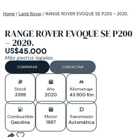
Home
/
Land Rover
/
RANGE ROVER EVOQUE SE P200 – 2020.
RANGE ROVER EVOQUE SE P200
– 2020.
US$
45.000
Más gastos legales
COMPARAR
CONTACTAR
Stock
Año
Kilometraje
3399
2020
43.900 Km
Combustible
Motor
Transmisión
Gasolina
1997
Automática