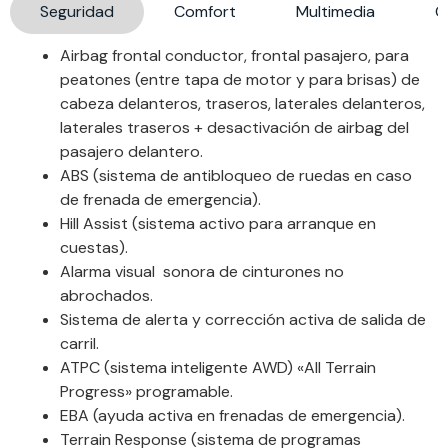
Seguridad
Comfort
Multimedia
G
Airbag frontal conductor, frontal pasajero, para
peatones (entre tapa de motor y para brisas) de
cabeza delanteros, traseros, laterales delanteros,
laterales traseros + desactivación de airbag del
pasajero delantero.
ABS (sistema de antibloqueo de ruedas en caso
de frenada de emergencia).
Hill Assist (sistema activo para arranque en
cuestas).
Alarma visual sonora de cinturones no
abrochados.
Sistema de alerta y corrección activa de salida de
carril.
ATPC (sistema inteligente AWD) «All Terrain
Progress» programable.
EBA (ayuda activa en frenadas de emergencia).
Terrain Response (sistema de programas