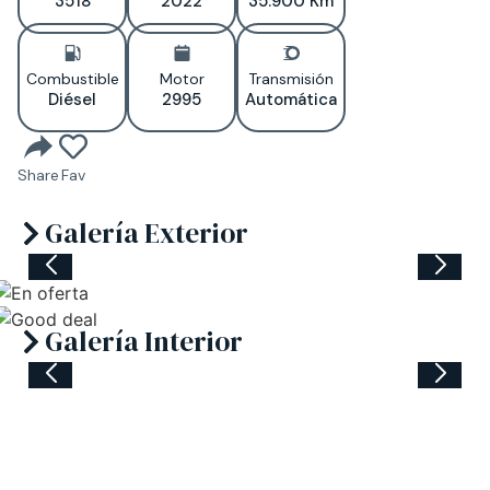
3518
2022
35.900 Km
Combustible
Motor
Transmisión
Diésel
2995
Automática
Share
Fav
Galería Exterior
Galería Interior