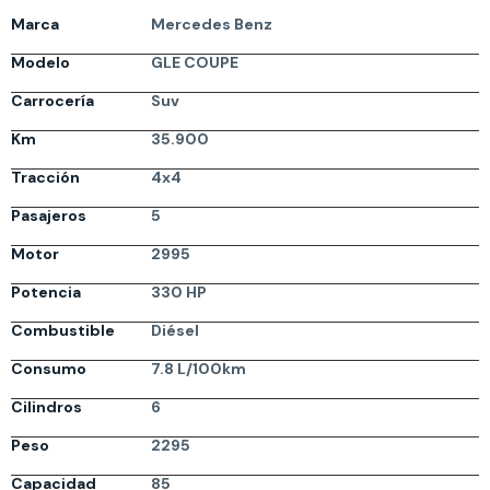
Marca
Mercedes Benz
Modelo
GLE COUPE
Carrocería
Suv
Km
35.900
Tracción
4x4
Pasajeros
5
Motor
2995
Potencia
330 HP
Combustible
Diésel
Consumo
7.8 L/100km
Cilindros
6
Peso
2295
Capacidad
85