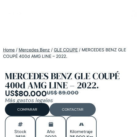
Home
/
Mercedes Benz
/
GLE COUPE
/
MERCEDES BENZ GLE
COUPÉ 400d AMG LINE – 2022.
MERCEDES BENZ GLE COUPÉ
400d AMG LINE – 2022.
US$
80.000
US$ 89.000
Más gastos legales
COMPARAR
CONTACTAR
Stock
Año
Kilometraje