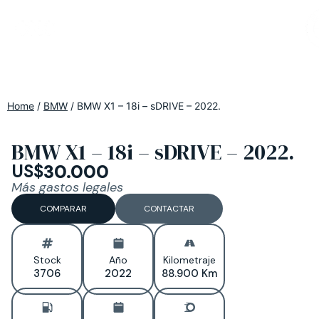
Home
/
BMW
/
BMW X1 – 18i – sDRIVE – 2022.
BMW X1 – 18i – sDRIVE – 2022.
US$
30.000
Más gastos legales
COMPARAR
CONTACTAR
Stock
Año
Kilometraje
3706
2022
88.900 Km