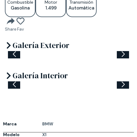
Combustible
Motor
Transmisión
Gasolina
1.499
Automática
Share
Fav
Galería Exterior
Galería Interior
Marca
BMW
Modelo
X1