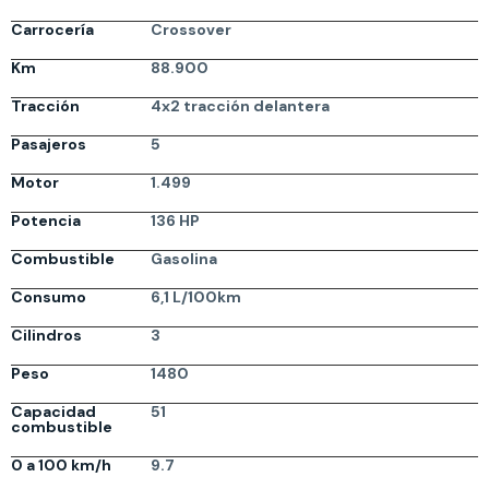
Carrocería
Crossover
Km
88.900
Tracción
4x2 tracción delantera
Pasajeros
5
Motor
1.499
Potencia
136 HP
Combustible
Gasolina
Consumo
6,1 L/100km
Cilindros
3
Peso
1480
Capacidad
51
combustible
0 a 100 km/h
9.7