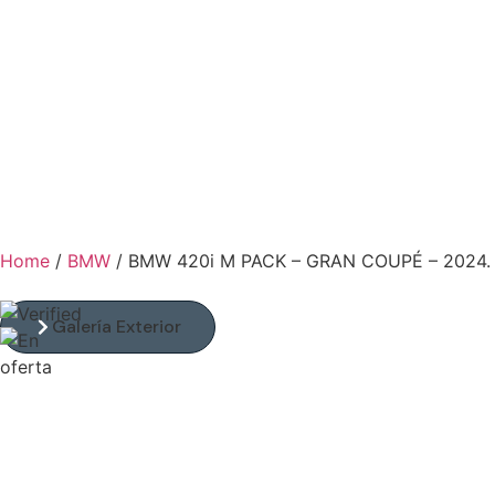
Home
/
BMW
/
BMW 420i M PACK – GRAN COUPÉ – 2024.
Galería Exterior