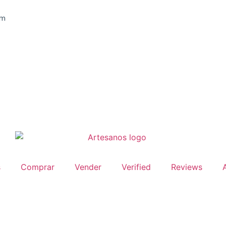
om
s
Comprar
Vender
Verified
Reviews