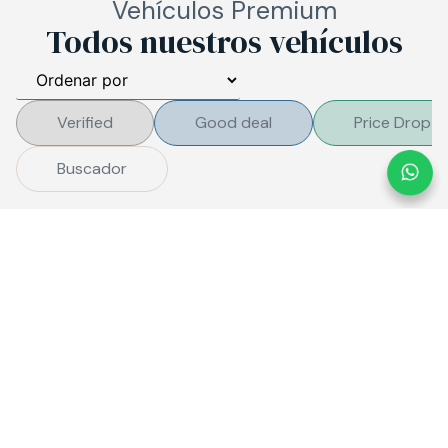
Vehículos Premium
Todos nuestros vehículos
Verified
Good deal
Price Drop
Buscador
Error al cargar los vehículos.