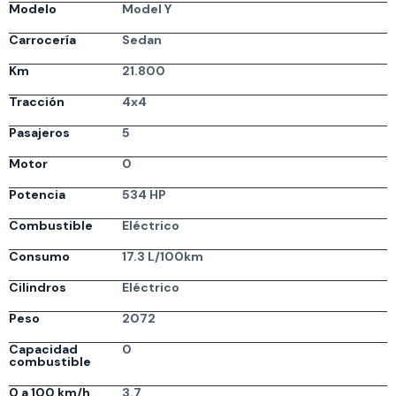
Modelo
Model Y
Carrocería
Sedan
Km
21.800
Tracción
4x4
Pasajeros
5
Motor
0
Potencia
534 HP
Combustible
Eléctrico
Consumo
17.3 L/100km
Cilindros
Eléctrico
Peso
2072
Capacidad
0
combustible
0 a 100 km/h
3.7