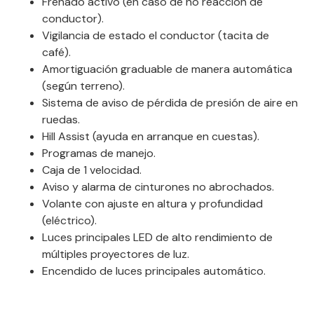
Frenado activo (en caso de no reacción de
conductor).
Vigilancia de estado el conductor (tacita de
café).
Amortiguación graduable de manera automática
(según terreno).
Sistema de aviso de pérdida de presión de aire en
ruedas.
Hill Assist (ayuda en arranque en cuestas).
Programas de manejo.
Caja de 1 velocidad.
Aviso y alarma de cinturones no abrochados.
Volante con ajuste en altura y profundidad
(eléctrico).
Luces principales LED de alto rendimiento de
múltiples proyectores de luz.
Encendido de luces principales automático.
Encendido de limpiabrisas automático.
Volante multifunción.