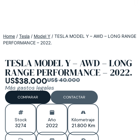
Home
/
Tesla
/
Model Y
/
TESLA MODEL Y – AWD – LONG RANGE
PERFORMANCE – 2022.
TESLA MODEL Y – AWD – LONG
RANGE PERFORMANCE – 2022.
US$
38.000
US$ 40.000
Más gastos legales
COMPARAR
CONTACTAR
Stock
Año
Kilometraje
3274
2022
21.800 Km