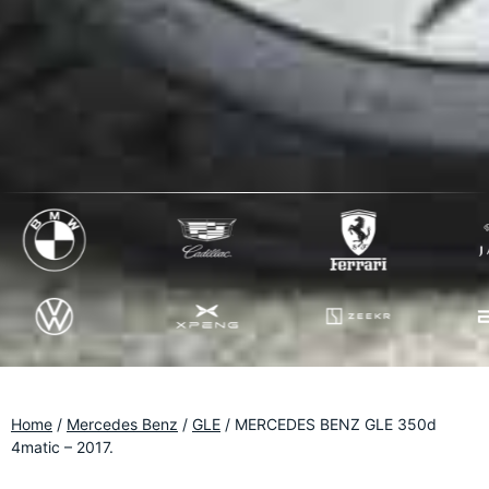
Home
/
Mercedes Benz
/
GLE
/
MERCEDES BENZ GLE 350d
4matic – 2017.