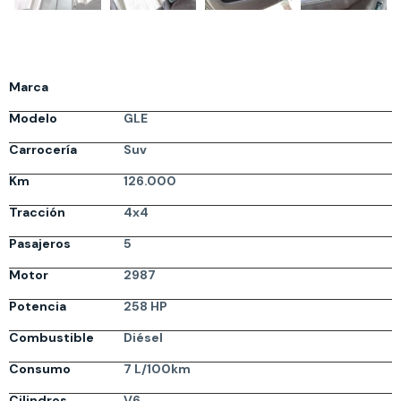
Marca
Modelo
GLE
Carrocería
Suv
Km
126.000
Tracción
4x4
Pasajeros
5
Motor
2987
Potencia
258 HP
Combustible
Diésel
Consumo
7 L/100km
Cilindros
V6