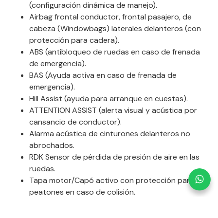
(configuración dinámica de manejo).
Airbag frontal conductor, frontal pasajero, de
cabeza (Windowbags) laterales delanteros (con
protección para cadera).
ABS (antibloqueo de ruedas en caso de frenada
de emergencia).
BAS (Ayuda activa en caso de frenada de
emergencia).
Hill Assist (ayuda para arranque en cuestas).
ATTENTION ASSIST (alerta visual y acústica por
cansancio de conductor).
Alarma acústica de cinturones delanteros no
abrochados.
RDK Sensor de pérdida de presión de aire en las
ruedas.
Tapa motor/Capó activo con protección para
peatones en caso de colisión.
Cinturones delanteros con pretensor pirotécnico
y limitador de la fuerza.