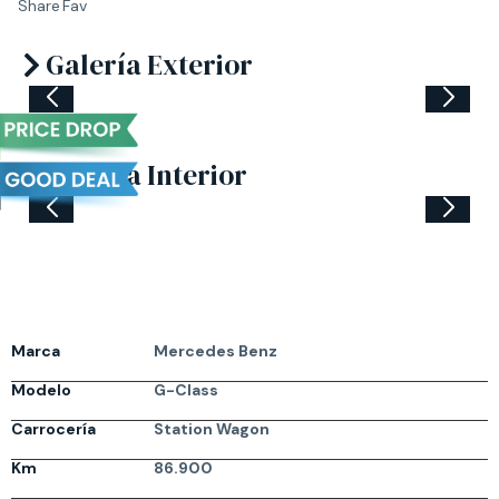
Share
Fav
Galería Exterior
Galería Interior
Marca
Mercedes Benz
Modelo
G-Class
Carrocería
Station Wagon
Km
86.900