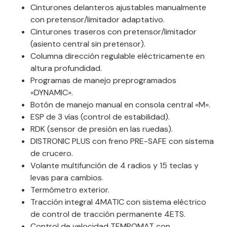
Cinturones delanteros ajustables manualmente
con pretensor/limitador adaptativo.
Cinturones traseros con pretensor/limitador
(asiento central sin pretensor).
Columna dirección regulable eléctricamente en
altura profundidad.
Programas de manejo preprogramados
«DYNAMIC».
Botón de manejo manual en consola central «M».
ESP de 3 vías (control de estabilidad).
RDK (sensor de presión en las ruedas).
DISTRONIC PLUS con freno PRE-SAFE con sistema
de crucero.
Volante multifunción de 4 radios y 15 teclas y
levas para cambios.
Termómetro exterior.
Tracción integral 4MATIC con sistema eléctrico
de control de tracción permanente 4ETS.
Control de velocidad TEMPOMAT con