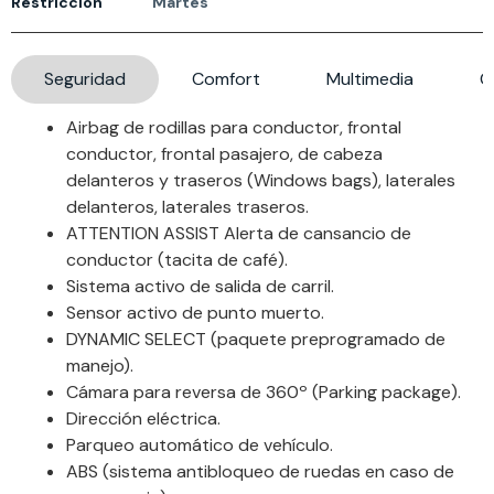
Restricción
Martes
Seguridad
Comfort
Multimedia
G
Airbag de rodillas para conductor, frontal
conductor, frontal pasajero, de cabeza
delanteros y traseros (Windows bags), laterales
delanteros, laterales traseros.
ATTENTION ASSIST Alerta de cansancio de
conductor (tacita de café).
Sistema activo de salida de carril.
Sensor activo de punto muerto.
DYNAMIC SELECT (paquete preprogramado de
manejo).
Cámara para reversa de 360º (Parking package).
Dirección eléctrica.
Parqueo automático de vehículo.
ABS (sistema antibloqueo de ruedas en caso de