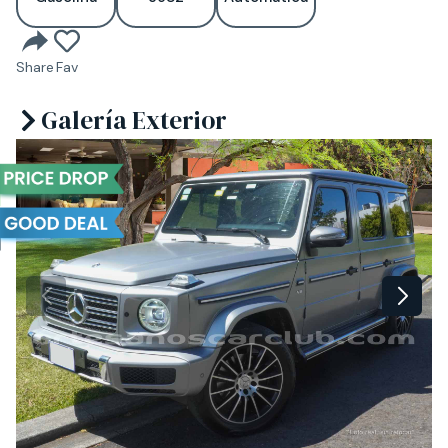
Share
Fav
Galería Exterior