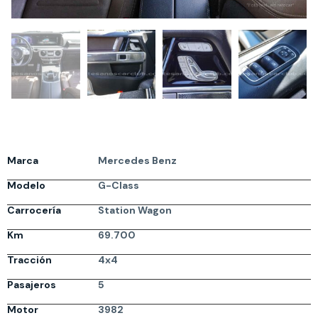
Marca
Mercedes Benz
Modelo
G-Class
Carrocería
Station Wagon
Km
69.700
Tracción
4x4
Pasajeros
5
Motor
3982