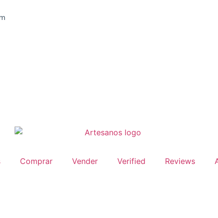
om
s
Comprar
Vender
Verified
Reviews