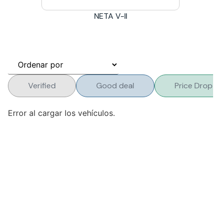
NETA V-II
Verified
Good deal
Price Drop
Error al cargar los vehículos.