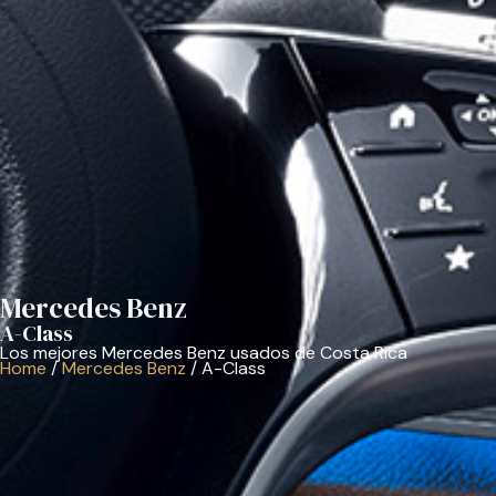
Mercedes Benz
A-Class
Los mejores Mercedes Benz usados de Costa Rica
Home
/
Mercedes Benz
/
A-Class