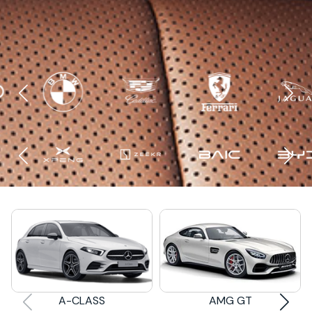
A-CLASS
AMG GT