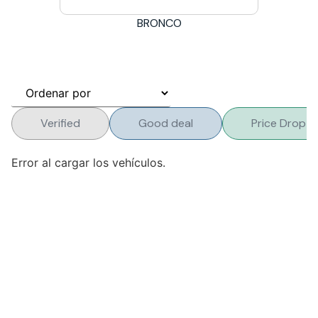
BRONCO
Verified
Good deal
Price Drop
Error al cargar los vehículos.