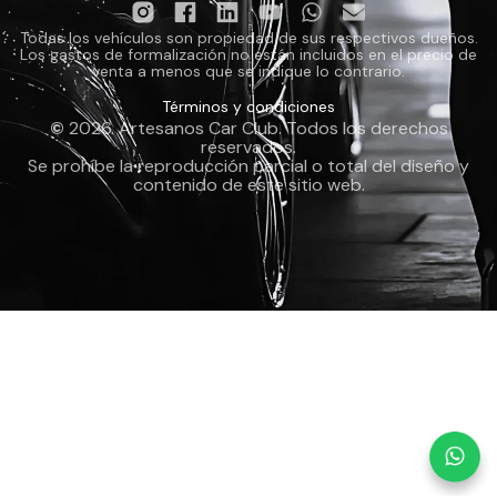
Todas los vehículos son propiedad de sus respectivos dueños.
Los gastos de formalización no están incluidos en el precio de
venta a menos que se indique lo contrario.
Términos y condiciones
©
2026. Artesanos Car Club. Todos los derechos
reservados.
Se prohíbe la reproducción parcial o total del diseño y
contenido de este sitio web.